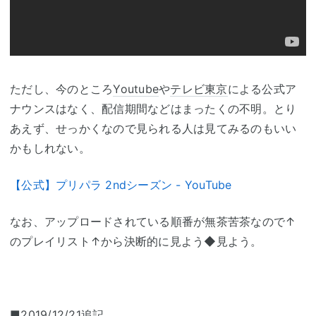
ただし、今のところ
Youtube
や
テレビ東京
による公式ア
ナウンスはなく、配信期間などはまったくの不明。とり
あえず、せっかくなので見られる人は見てみるのもいい
かもしれない。
【公式】プリパラ 2ndシーズン - YouTube
なお、アップロードされている順番が無茶苦茶なので↑
のプレイリスト↑から決断的に見よう◆見よう。
■2019/12/21追記