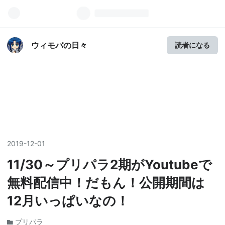
ウィモバの日々
読者になる
2019
-
12
-
01
11/30～プリパラ2期がYoutubeで
無料配信中！だもん！公開期間は
12月いっぱいなの！
プリパラ