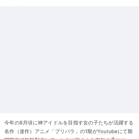
今年の8月頃に神アイドルを目指す女の子たちが活躍する
名作（迷作）アニメ「プリパラ」の1期が
Youtube
にて期